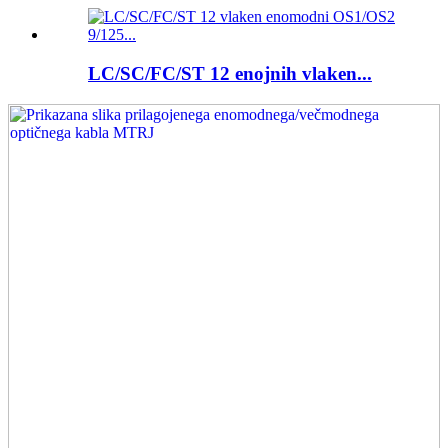
LC/SC/FC/ST 12 enojnih vlaken...